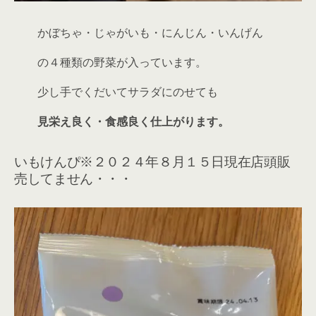
かぼちゃ・じゃがいも・にんじん・いんげん
の４種類の野菜が入っています。
少し手でくだいてサラダにのせても
見栄え良く・食感良く仕上がります。
いもけんぴ※２０２４年８月１５日現在店頭販
売してません・・・