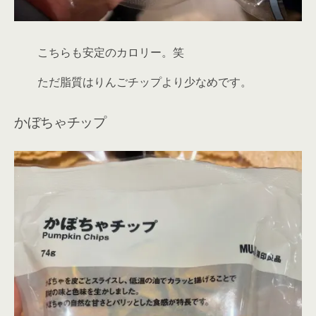
こちらも安定のカロリー。笑
ただ
脂質はりんごチップより
少なめです。
かぼちゃチップ