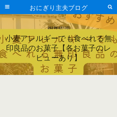
おにぎり主夫ブログ
2024年4月13日
小麦アレルギーでも食べれる無
印良品のお菓子【各お菓子のレ
ビューあり】