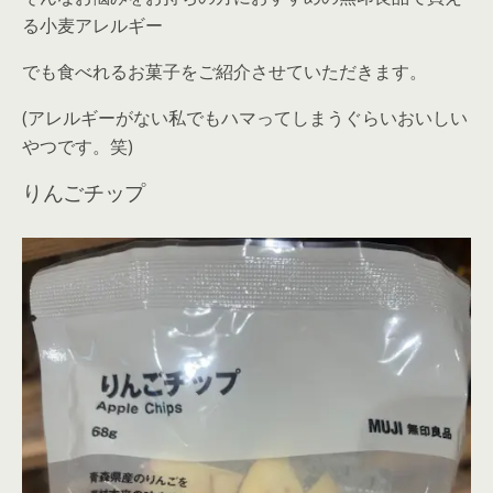
る小麦アレルギー
でも食べれるお菓子をご紹介させていただきます。
(アレルギーがない私でもハマってしまうぐらいおいしい
やつです。笑)
りんごチップ