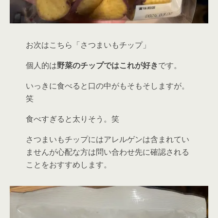
お次はこちら「さつまいもチップ」
個人的は
野菜のチップではこれが好き
です。
いっきに食べると
口の中がもそもそ
しますが。
笑
食べすぎると太りそう。笑
さつまいもチップにはアレルゲンは含まれてい
ませんが心配な方は問い合わせ先に確認される
ことをおすすめします。