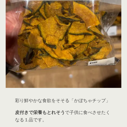
彩り鮮やかな食欲をそそる「かぼちゃチップ」
皮付きで栄養もとれそう
で子供に食べさせたく
なる１品です。