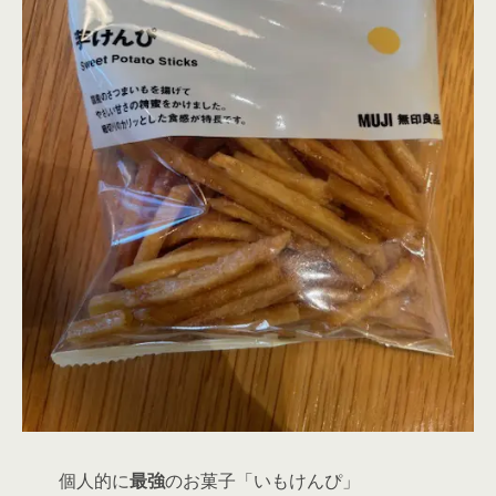
個人的に
最強
のお菓子「いもけんぴ」