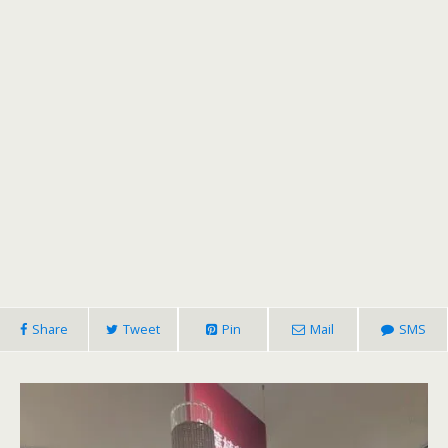
Share
Tweet
Pin
Mail
SMS