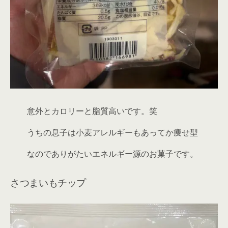
意外と
カロリー
と
脂質
高いです。笑
うちの息子は小麦アレルギーもあってか痩せ型
なのでありがたいエネルギー源のお菓子です。
さつまいもチップ