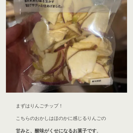
まずはりんごチップ！
こちらのおかしはほのかに感じるりんごの
甘みと、酸味がくせになるお菓子です
。