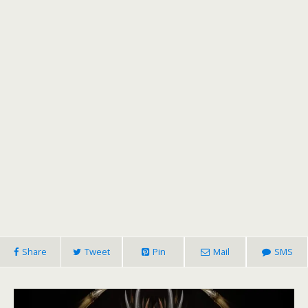
Share
Tweet
Pin
Mail
SMS