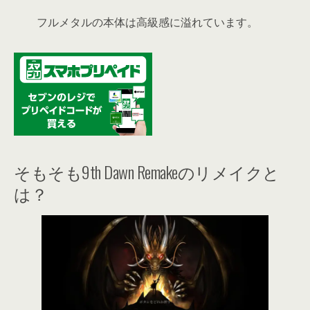
フルメタルの本体は高級感に溢れています。
そもそも9th Dawn Remakeのリメイクと
は？