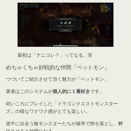
最初は「ナニコレ？」ってなる。笑
めちゃくちゃ好戦的な仲間「ペットモン」
つづいてご紹介させて頂く魅力が「ペットモン」
著者はこのシステムが
個人的に１番好き
です。
幼いころにプレイした「ドラゴンクエストモンスター
ズ」の様なワクワク感がとても楽しい。
道中に出会う敵モンスターたちが確率で卵を落とし、孵