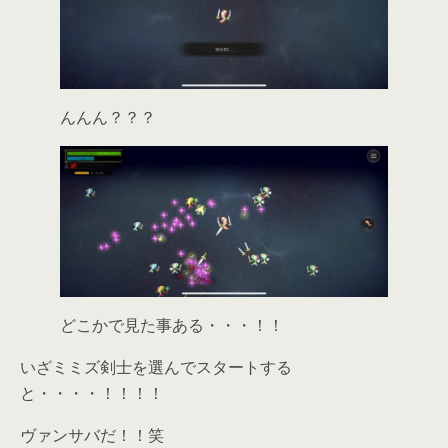
んんん？？？
どこかで見た事ある・・・！！
いざミミズ剣士を選んでスタートする
と・・・・！！！！
ヴァンサバだ！！笑