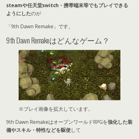
steamや任天堂switch・携帯端末等でもプレイできる
ようにした
のが
「9th Dawn Remake」です。
9th Dawn Remakeはどんなゲーム？
※プレイ画像を拡大しています。
9th Dawn RemakeはオープンワールドRPGを
強化した装
備やスキル・特性などを駆使
して