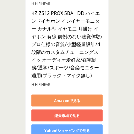
H HIFIHEAR
KZ ZS12 PROX 5BA 1DD ハイエ
ンドイヤホン インイヤーモニタ
ー カナル型 イヤモニ 耳掛け イ
ヤホン 有線 前例のない聴覚体験/
プロ仕様の音質/小型軽量設計/4
段階のカスタムチューニングス
イッ オーディオ愛好家/在宅勤
務/通学/スポ一ツ/音楽モニター
適用(ブラック・マイク無し)
H HIFIHEAR
Amazonで見る
楽天市場で見る
Yahoo!ショッピングで見る