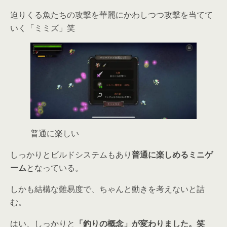
迫りくる魚たちの攻撃を華麗にかわしつつ攻撃を当てて
いく「ミミズ」笑
普通に楽しい
しっかりとビルドシステムもあり
普通に楽しめるミニゲ
ーム
となっている。
しかも結構な難易度で、ちゃんと動きを考えないと詰
む。
はい、しっかりと
「釣りの概念」が変わりました。笑