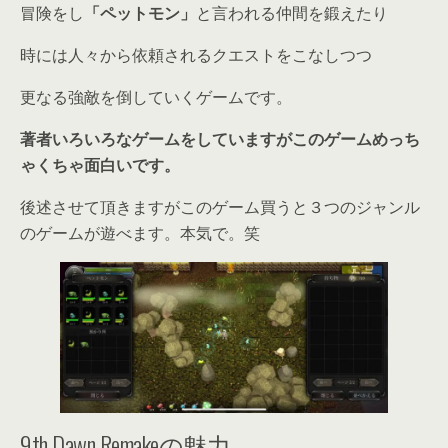
冒険をし
「ペットモン」
と言われる仲間を鍛えたり
時には人々から依頼されるクエストをこなしつつ
更なる強敵を倒していくゲームです。
著者いろいろなゲームをしていますがこのゲームめっち
ゃくちゃ面白いです。
後述させて頂きますがこのゲーム買うと３つのジャンル
のゲームが遊べます。本気で。笑
9th Dawn Remakeの魅力